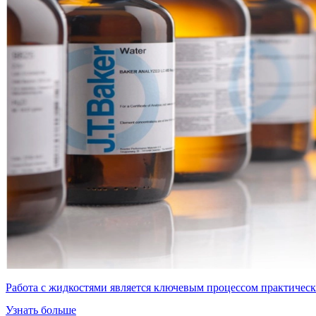
Работа с жидкостями является ключевым процессом практичес
Узнать больше