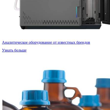
Аналитическое оборудование от известных брендов
Узнать больше